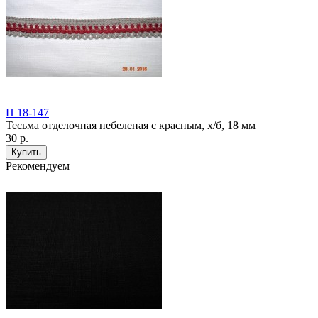
П 18-147
Тесьма отделочная небеленая с красным, х/б, 18 мм
30 р.
Рекомендуем