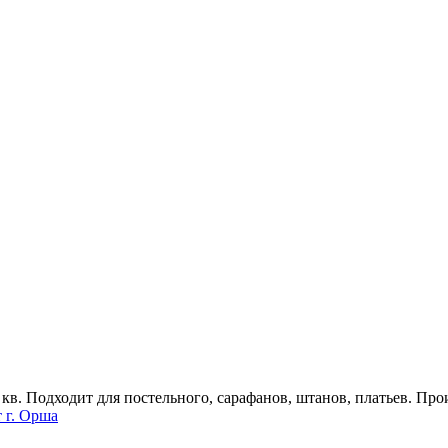
кв. Подходит для постельного, сарафанов, штанов, платьев. Прои
 г. Орша