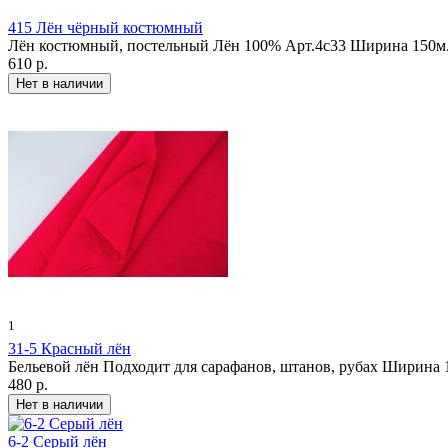
415 Лён чёрный костюмный
Лён костюмный, постельный Лён 100% Арт.4с33 Ширина 150м.
610 р.
1
31-5 Красный лён
Бельевой лён Подходит для сарафанов, штанов, рубах Ширина 1
480 р.
6-2 Серый лён