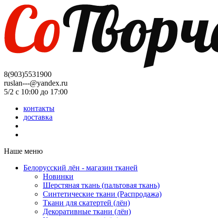
8(903)5531900
ruslan---@yandex.ru
5/2 с 10:00 до 17:00
контакты
доставка
Наше меню
Белорусский лён - магазин тканей
Новинки
Шерстяная ткань (пальтовая ткань)
Синтетические ткани (Распродажа)
Ткани для скатертей (лён)
Декоративные ткани (лён)