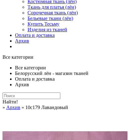
Костюмная ткань (лён)
Ткань для платья (лён)
Сорочечная ткань (лён)
Бельевые ткани (лён)
Купить Тесьму
Изделия из тканей
Оплата и доставка
Архив
Все категории
Все категории
Белорусский лён - магазин тканей
Оплата и доставка
Архив
Найти!
»
Архив
» 10с179 Лавандовый