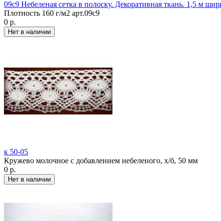
09с9 Небеленая сетка в полоску. Декоративная ткань. 1,5 м шир
Плотность 160 г/м2 арт.09с9
0 р.
к 50-05
Кружево молочное с добавлением небеленого, х/б, 50 мм
0 р.