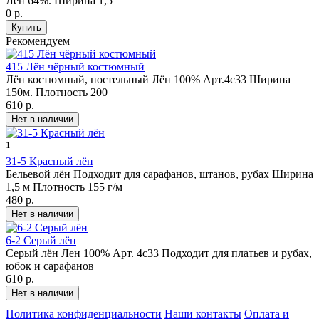
Лен 64%. Ширина 1,5
0 р.
Рекомендуем
415 Лён чёрный костюмный
Лён костюмный, постельный Лён 100% Арт.4с33 Ширина
150м. Плотность 200
610 р.
1
31-5 Красный лён
Бельевой лён Подходит для сарафанов, штанов, рубах Ширина
1,5 м Плотность 155 г/м
480 р.
6-2 Серый лён
Серый лён Лен 100% Арт. 4с33 Подходит для платьев и рубах,
юбок и сарафанов
610 р.
Политика конфиденциальности
Наши контакты
Оплата и