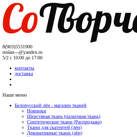
8(903)5531900
ruslan---@yandex.ru
5/2 с 10:00 до 17:00
контакты
доставка
Наше меню
Белорусский лён - магазин тканей
Новинки
Шерстяная ткань (пальтовая ткань)
Синтетические ткани (Распродажа)
Ткани для скатертей (лён)
Декоративные ткани (лён)