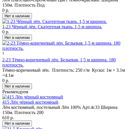
150м. Плотность Под
0 р.
1-23 Чёрный лён. Скатертная ткань. 1,5 м ширина.
0 р.
1
2-23 Тёмно-коричневый лён. Бельевая. 1,5 м ширина. 180
плотность.
Тёмно-коричневый лён. Плотность: 250 г/м Куски: 1м + 3.1м
=4.1м
0 р.
Рекомендуем
415 Лён чёрный костюмный
Лён костюмный, постельный Лён 100% Арт.4с33 Ширина
150м. Плотность 200
610 р.