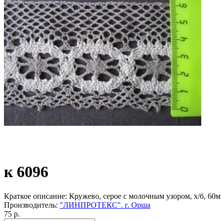
к 6096
Краткое описание:
Кружево, серое с молочным узором, х/б, 60мм
Производитель:
"ЛИНПРОТЕКС". г. Орша
75 р.