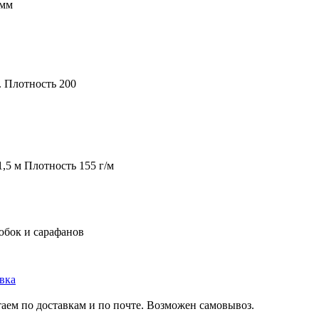
0мм
 Плотность 200
,5 м Плотность 155 г/м
юбок и сарафанов
вка
аем по доставкам и по почте. Возможен самовывоз.