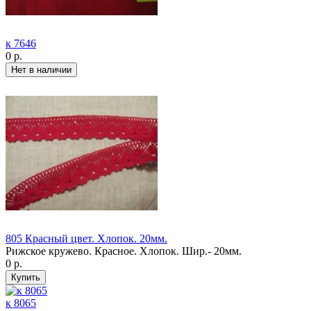
к 7646
0 р.
805 Красный цвет. Хлопок. 20мм.
Рижское кружево. Красное. Хлопок. Шир.- 20мм.
0 р.
к 8065