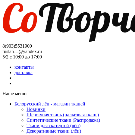
8(903)5531900
ruslan---@yandex.ru
5/2 с 10:00 до 17:00
контакты
доставка
Наше меню
Белорусский лён - магазин тканей
Новинки
Шерстяная ткань (пальтовая ткань)
Синтетические ткани (Распродажа)
Ткани для скатертей (лён)
Декоративные ткани (лён)