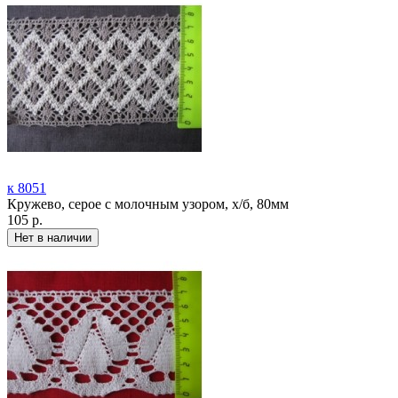
к 8051
Кружево, серое с молочным узором, х/б, 80мм
105 р.