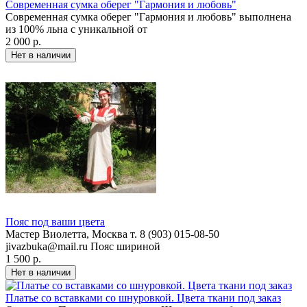
Современная сумка оберег "Гармония и любовь"
Современная сумка оберег "Гармония и любовь" выполнена
из 100% льна с уникальной от
2 000 р.
Пояс под ваши цвета
Мастер Виолетта, Москва т. 8 (903) 015-08-50
jivazbuka@mail.ru Пояс шириной
1 500 р.
Платье со вставками со шнуровкой. Цвета ткани под заказ