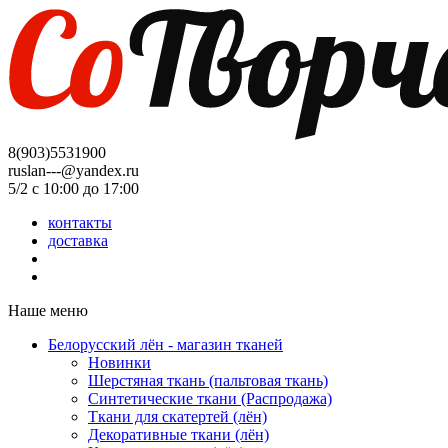
8(903)5531900
ruslan---@yandex.ru
5/2 с 10:00 до 17:00
контакты
доставка
Наше меню
Белорусский лён - магазин тканей
Новинки
Шерстяная ткань (пальтовая ткань)
Синтетические ткани (Распродажа)
Ткани для скатертей (лён)
Декоративные ткани (лён)