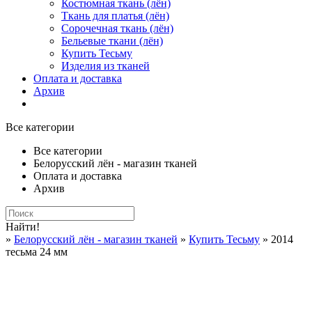
Костюмная ткань (лён)
Ткань для платья (лён)
Сорочечная ткань (лён)
Бельевые ткани (лён)
Купить Тесьму
Изделия из тканей
Оплата и доставка
Архив
Все категории
Все категории
Белорусский лён - магазин тканей
Оплата и доставка
Архив
Найти!
»
Белорусский лён - магазин тканей
»
Купить Тесьму
» 2014
тесьма 24 мм