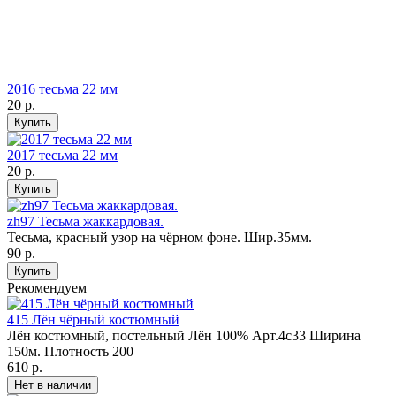
2016 тесьма 22 мм
20 р.
2017 тесьма 22 мм
20 р.
zh97 Тесьма жаккардовая.
Тесьма, красный узор на чёрном фоне. Шир.35мм.
90 р.
Рекомендуем
415 Лён чёрный костюмный
Лён костюмный, постельный Лён 100% Арт.4с33 Ширина
150м. Плотность 200
610 р.