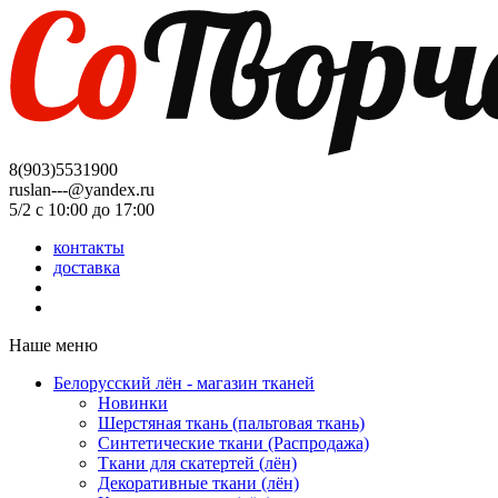
8(903)5531900
ruslan---@yandex.ru
5/2 с 10:00 до 17:00
контакты
доставка
Наше меню
Белорусский лён - магазин тканей
Новинки
Шерстяная ткань (пальтовая ткань)
Синтетические ткани (Распродажа)
Ткани для скатертей (лён)
Декоративные ткани (лён)