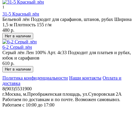
1
31-5 Красный лён
Бельевой лён Подходит для сарафанов, штанов, рубах Ширина
1,5 м Плотность 155 г/м
480 р.
6-2 Серый лён
Серый лён Лен 100% Арт. 4с33 Подходит для платьев и рубах,
юбок и сарафанов
610 р.
Политика конфиденциальности
Наши контакты
Оплата и
доставка
8(903)5531900
г.Москва, м.Преображенская площадь, ул.Суворовская 2А
Работаем по доставкам и по почте. Возможен самовывоз.
Работаем с 10:00 до 17:00