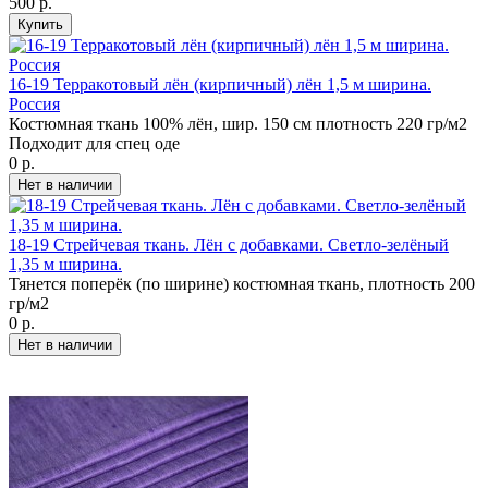
500 р.
16-19 Терракотовый лён (кирпичный) лён 1,5 м ширина.
Россия
Костюмная ткань 100% лён, шир. 150 см плотность 220 гр/м2
Подходит для спец оде
0 р.
18-19 Стрейчевая ткань. Лён с добавками. Светло-зелёный
1,35 м ширина.
Тянется поперёк (по ширине) костюмная ткань, плотность 200
гр/м2
0 р.