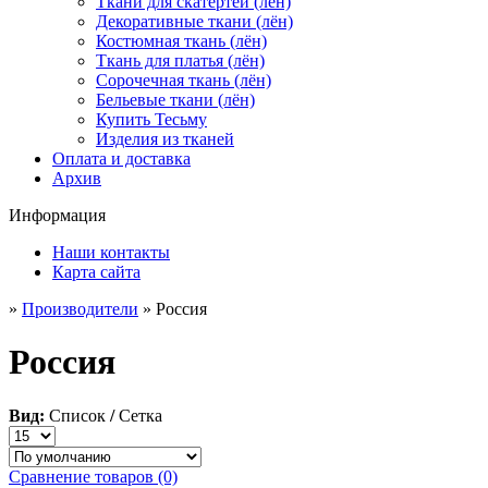
Ткани для скатертей (лён)
Декоративные ткани (лён)
Костюмная ткань (лён)
Ткань для платья (лён)
Сорочечная ткань (лён)
Бельевые ткани (лён)
Купить Тесьму
Изделия из тканей
Оплата и доставка
Архив
Информация
Наши контакты
Карта сайта
»
Производители
» Россия
Россия
Вид:
Список
/
Сетка
Сравнение товаров (0)