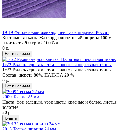
19-19 Фиолетовый жаккард лён 1,6 м ширина. Россия
Костюмная ткань. Жаккард фиолетовый ширина 160 м
плотность 200 гр/м2 100% л
0 р.
1с22 Ржаво-черная клетка. Пальтовая шерстяная ткань.
1с22 Ржаво-черная клетка. Пальтовая шерстяная ткань.
Состав: шерсть 80%, ПАН-ПА 20 %
0 р.
2009 Тесьма 22 мм
Цвета: фон зелёный, узор цветы красные и белые, листья
золотые
20 р.
2013 Тесьма ширина 24 мм