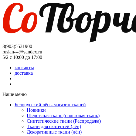
8(903)5531900
ruslan---@yandex.ru
5/2 с 10:00 до 17:00
контакты
доставка
Наше меню
Белорусский лён - магазин тканей
Новинки
Шерстяная ткань (пальтовая ткань)
Синтетические ткани (Распродажа)
Ткани для скатертей (лён)
Декоративные ткани (лён)