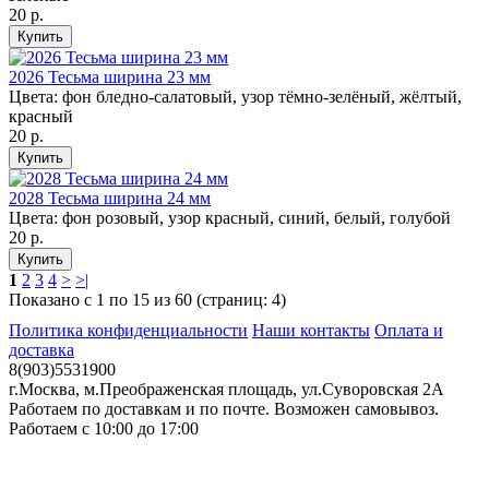
20 р.
2026 Тесьма ширина 23 мм
Цвета: фон бледно-салатовый, узор тёмно-зелёный, жёлтый,
красный
20 р.
2028 Тесьма ширина 24 мм
Цвета: фон розовый, узор красный, синий, белый, голубой
20 р.
1
2
3
4
>
>|
Показано с 1 по 15 из 60 (страниц: 4)
Политика конфиденциальности
Наши контакты
Оплата и
доставка
8(903)5531900
г.Москва, м.Преображенская площадь, ул.Суворовская 2А
Работаем по доставкам и по почте. Возможен самовывоз.
Работаем с 10:00 до 17:00