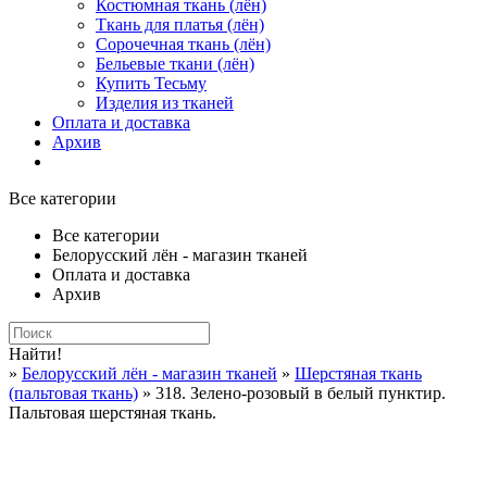
Костюмная ткань (лён)
Ткань для платья (лён)
Сорочечная ткань (лён)
Бельевые ткани (лён)
Купить Тесьму
Изделия из тканей
Оплата и доставка
Архив
Все категории
Все категории
Белорусский лён - магазин тканей
Оплата и доставка
Архив
Найти!
»
Белорусский лён - магазин тканей
»
Шерстяная ткань
(пальтовая ткань)
» 318. Зелено-розовый в белый пунктир.
Пальтовая шерстяная ткань.