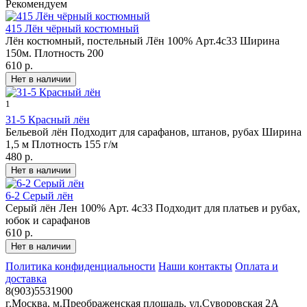
Рекомендуем
415 Лён чёрный костюмный
Лён костюмный, постельный Лён 100% Арт.4с33 Ширина
150м. Плотность 200
610 р.
1
31-5 Красный лён
Бельевой лён Подходит для сарафанов, штанов, рубах Ширина
1,5 м Плотность 155 г/м
480 р.
6-2 Серый лён
Серый лён Лен 100% Арт. 4с33 Подходит для платьев и рубах,
юбок и сарафанов
610 р.
Политика конфиденциальности
Наши контакты
Оплата и
доставка
8(903)5531900
г.Москва, м.Преображенская площадь, ул.Суворовская 2А