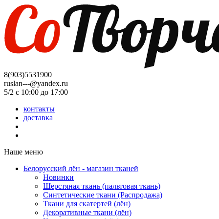
8(903)5531900
ruslan---@yandex.ru
5/2 с 10:00 до 17:00
контакты
доставка
Наше меню
Белорусский лён - магазин тканей
Новинки
Шерстяная ткань (пальтовая ткань)
Синтетические ткани (Распродажа)
Ткани для скатертей (лён)
Декоративные ткани (лён)