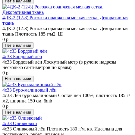
4ДК-2 (12-8) Рогожка оранжевая мелкая сетка. Декоративная
ткань
4ДК-2 (12-8) Рогожка оранжевая мелкая сетка. Декоративная
ткань Плотность 185 г/м2. Ш
0 р.
4с33 Бордовый лён
4с33 Бордовый лён Лоскутный метр (в рулоне надрезы
несколько сантиметров по краям)
0 р.
4с33 Буро-малиновый лён
4с33 Лён буро-малиновый Состав лен 100%, плотность 185 г/
м2, ширина 150 см. &nb
0 р.
4с33 Оливковый
4с33 Оливковый лён Плотность 180 г/м. кв. Идеальна для
постельного, рубах, штанов и