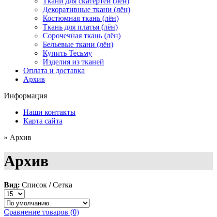
Ткани для скатертей (лён)
Декоративные ткани (лён)
Костюмная ткань (лён)
Ткань для платья (лён)
Сорочечная ткань (лён)
Бельевые ткани (лён)
Купить Тесьму
Изделия из тканей
Оплата и доставка
Архив
Информация
Наши контакты
Карта сайта
» Архив
Архив
Вид:
Список
/
Сетка
Сравнение товаров (0)