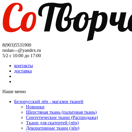
8(903)5531900
ruslan---@yandex.ru
5/2 с 10:00 до 17:00
контакты
доставка
Наше меню
Белорусский лён - магазин тканей
Новинки
Шерстяная ткань (пальтовая ткань)
Синтетические ткани (Распродажа)
Ткани для скатертей (лён)
Декоративные ткани (лён)