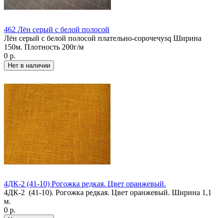
462 Лён серый с белой полосой
Лён серый с белой полосой плательно-сорочечysq Ширина
150м. Плотность 200г/м
0 р.
4ДК-2 (41-10) Рогожка редкая. Цвет оранжевый.
4ДК-2 (41-10). Рогожка редкая. Цвет оранжевый. Ширина 1,1
м.
0 р.