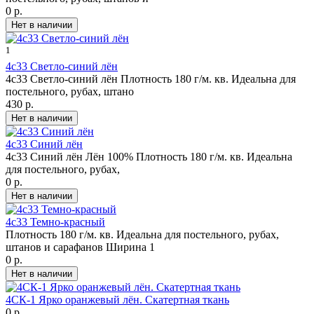
0 р.
1
4с33 Светло-синий лён
4с33 Светло-синий лён Плотность 180 г/м. кв. Идеальна для
постельного, рубах, штано
430 р.
4с33 Синий лён
4с33 Синий лён Лён 100% Плотность 180 г/м. кв. Идеальна
для постельного, рубах,
0 р.
4с33 Темно-красный
Плотность 180 г/м. кв. Идеальна для постельного, рубах,
штанов и сарафанов Ширина 1
0 р.
4СК-1 Ярко оранжевый лён. Скатертная ткань
0 р.