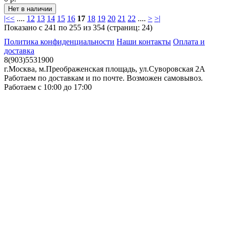
|<
<
....
12
13
14
15
16
17
18
19
20
21
22
....
>
>|
Показано с 241 по 255 из 354 (страниц: 24)
Политика конфиденциальности
Наши контакты
Оплата и
доставка
8(903)5531900
г.Москва, м.Преображенская площадь, ул.Суворовская 2А
Работаем по доставкам и по почте. Возможен самовывоз.
Работаем с 10:00 до 17:00