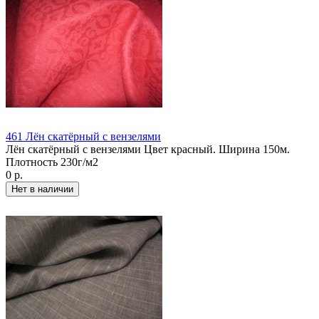
461 Лён скатёрный с вензелями
Лён скатёрный с вензелями Цвет красный. Ширина 150м.
Плотность 230г/м2
0 р.