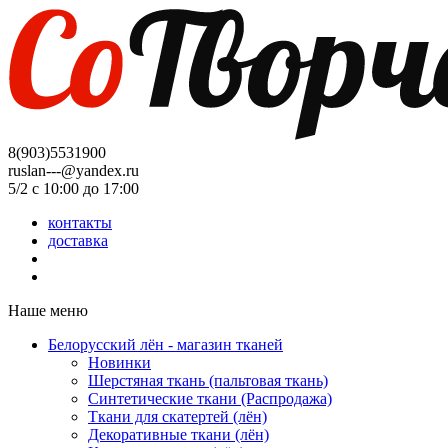
8(903)5531900
ruslan---@yandex.ru
5/2 с 10:00 до 17:00
контакты
доставка
Наше меню
Белорусский лён - магазин тканей
Новинки
Шерстяная ткань (пальтовая ткань)
Синтетические ткани (Распродажа)
Ткани для скатертей (лён)
Декоративные ткани (лён)