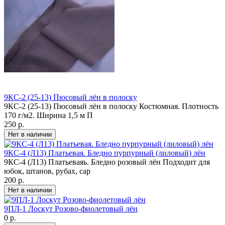
9КС-2 (25-13) Пюсовый лён в полоску
9КС-2 (25-13) Пюсовый лён в полоску Костюмная. Плотность
170 г/м2. Ширина 1,5 м П
250 р.
9КС-4 (Л13) Платьевая. Бледно пурпурный (лиловый) лён
9КС-4 (Л13) Платьеваяь. Бледно розовый лён Подходит для
юбок, штанов, рубах, сар
200 р.
9ПЛ-1 Лоскут Розово-фиолетовый лён
0 р.