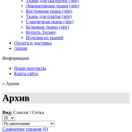
Ткани для скатертей (лён)
Декоративные ткани (лён)
Костюмная ткань (лён)
Ткань для платья (лён)
Сорочечная ткань (лён)
Бельевые ткани (лён)
Купить Тесьму
Изделия из тканей
Оплата и доставка
Архив
Информация
Наши контакты
Карта сайта
» Архив
Архив
Вид:
Список
/
Сетка
Сравнение товаров (0)